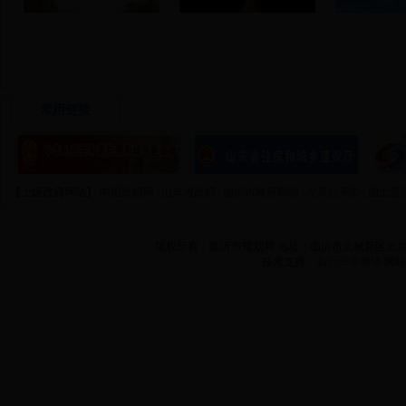
拱桥风光
西安路大桥
五洲
常用链接
【上级政府网站】
中国政府网
|
山东省政府
|
临沂市政府网站
|
发展改革委
|
国土资
版权所有：临沂市规划局 地址：临沂市北城新区北京路3
技术支持：
临沂华景网络
网站备