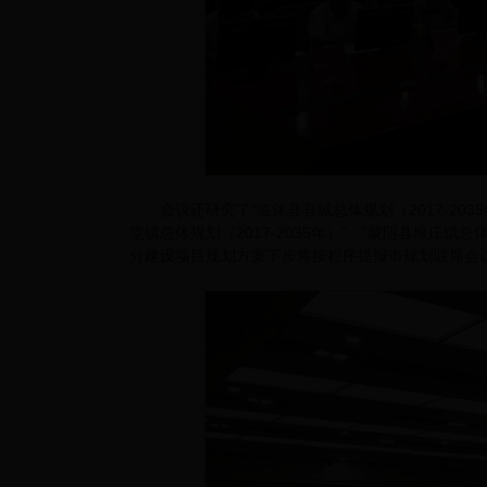
会议还研究了“临沭县县城总体规划（2017-2035
堂镇总体规划（2017-2035年）”、“蒙阴县垛庄镇
分建设项目规划方案下步将按程序提报市规划联席会