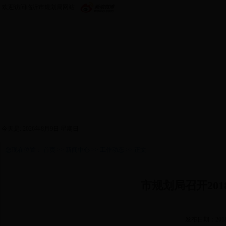
欢迎访问临沂市规划局网站
首页
政务公开
机构设置
新闻中心
政策
今天是:
2026年8月9日 星期日
您现在位置：
首页
>>
新闻中心
>>
工作动态
>> 正文
市规划局召开20
发布日期：2018/