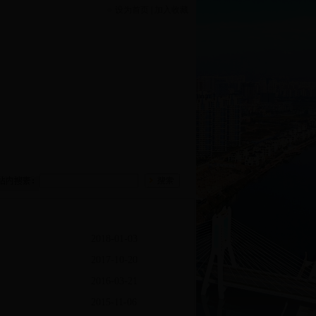
设为首页
|
加入收藏
机关建设
办证查询
规划建议
2018-01-03
2017-10-20
2016-03-21
2015-11-06