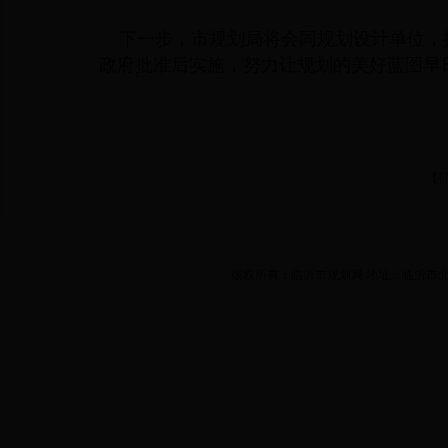
下一步，市规划局将会同规划设计单位，
政府批准后实施，努力让规划的美好蓝图早
【
版权所有：临沂市规划局 地址：临沂市北城