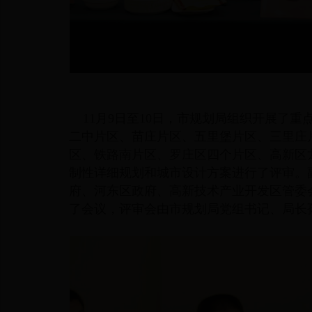
11月9日至10日，市规划局组织开展了
二中片区、苗庄片区、五里堡片区、三里庄
区、铁路南片区、罗庄区四个片区、高新区
制性详细规划和城市设计方案进行了评审。
府、河东区政府、高新技术产业开发区管委
了会议，评审会由市规划局党组书记、局长