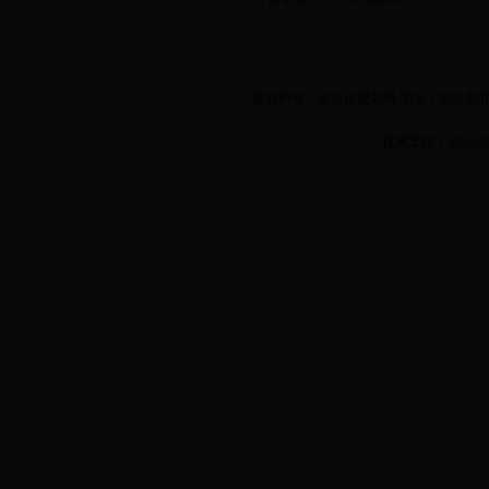
建字第371311201800006
版权所有：临沂市规划局 地址：临沂市北城
技术支持：
临沂鸿