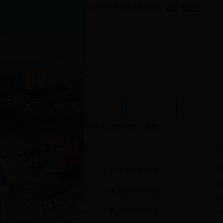
欢迎访问临沂市规划局网站
首页
政务公开
机构设置
今天是:
2026年8月8日 星期六
您
政务公开>
建议提案回复
信息公开年报
信息公开规定