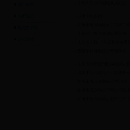
中华人民共和国城乡规划法
部门规章
政府规章
城市绿化条例
临沂市规划局建设工程竣工规
规范性文件
山东省开发区规划管理办法
政策解读
山东省实施 《村庄和集镇规
建设项目环境保护管理条例
山东省城市控制性详细规划
城市市容和环境卫生管理条例（
临沂市城乡规划失信“黑名单
临沂市规划局关于印发行政
临沂市规划局批后监管责任