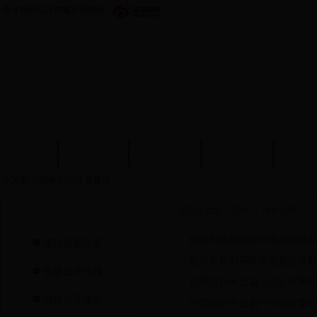
欢迎访问临沂市规划局网站
首页
政务公开
机构设置
新闻中心
政策
今天是:
2026年8月9日 星期日
您现在位置：
首页
>>
政务公开
政务公开>
临沂市规划局2017年政府信
建议提案回复
临沂市规划局政务信息公开目录
信息公开年报
对市政协十五届一次会议第6
信息公开规定
对市政协十五届一次会议第6