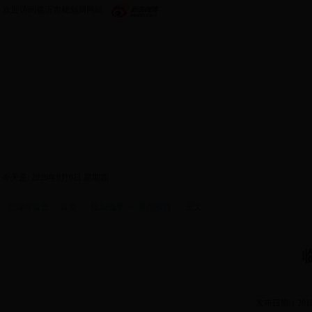
欢迎访问临沂市规划局网站
首页
政务公开
机构设置
新闻中心
政策
今天是:
2026年8月6日 星期四
您现在位置：
首页
>>
规划成果
>>
重点项目
>> 正文
发布日期：2016/